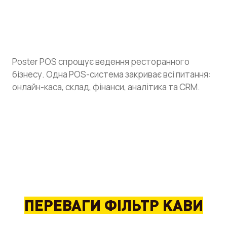
Poster POS спрощує ведення ресторанного
бізнесу. Одна POS-система закриває всі питання:
онлайн-каса, склад, фінанси, аналітика та CRM.
ПЕРЕВАГИ ФІЛЬТР КАВИ