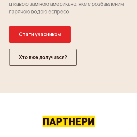
цікавою заміною американо, яке є розбавленим
гарячою водою еспресо
Стати учасником
Хто вже долучився?
ПАРТНЕРИ