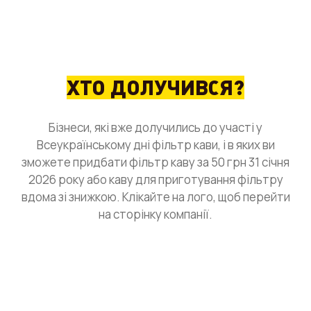
ХТО ДОЛУЧИВСЯ?
Бізнеси, які вже долучились до участі у
Всеукраїнському дні фільтр кави, і в яких ви
зможете придбати фільтр каву за 50 грн 31 січня
2026 року або каву для приготування фільтру
вдома зі знижкою. Клікайте на лого, щоб перейти
на сторінку компанії.