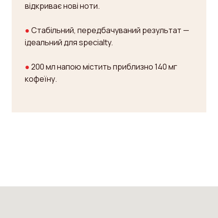
відкриває нові ноти.
●
Стабільний, передбачуваний результат —
ідеальний для specialty.
●
200 мл напою містить приблизно 140 мг
кофеїну.